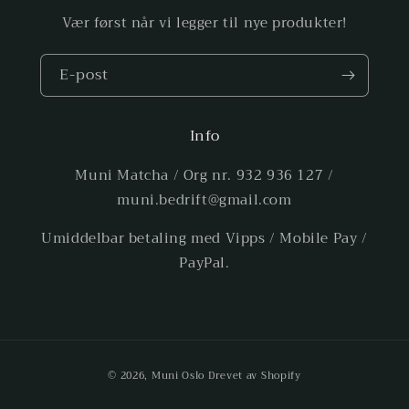
Vær først når vi legger til nye produkter!
E-post
Info
Muni Matcha / Org nr. 932 936 127 /
muni.bedrift@gmail.com
Umiddelbar betaling med Vipps / Mobile Pay /
PayPal.
Betalingsmåter
© 2026,
Muni Oslo
Drevet av Shopify